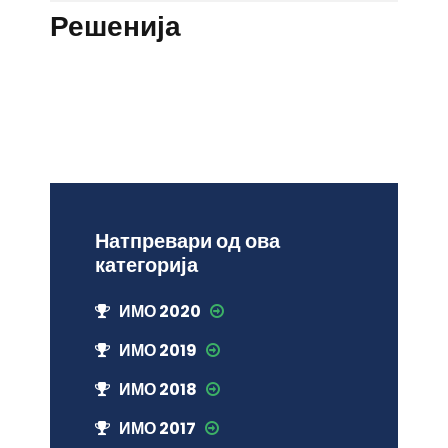
Решенија
Натпревари од ова
категорија
ИМО 2020
ИМО 2019
ИМО 2018
ИМО 2017