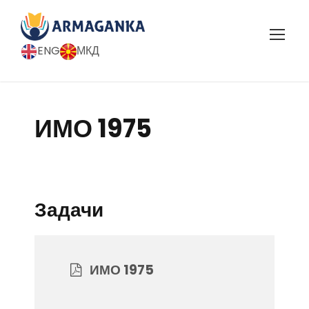
ENG
МКД
ИМО 1975
Задачи
ИМО 1975