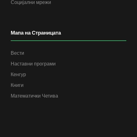
Социјални мрежи
Мапа на Страницата
Вести
Наставни програми
Кенгур
Книги
Математички Четива