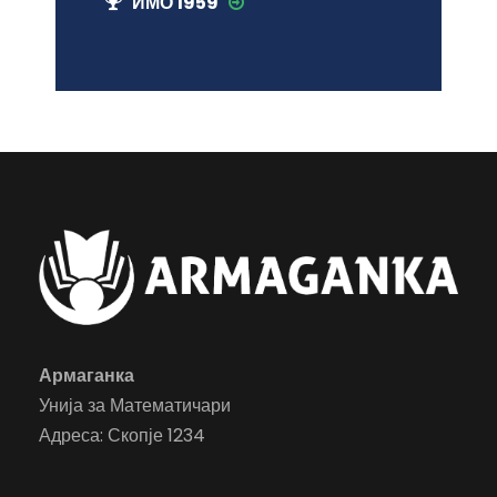
ИМО 1959
Армаганка
Унија за Математичари
Адреса: Скопје 1234