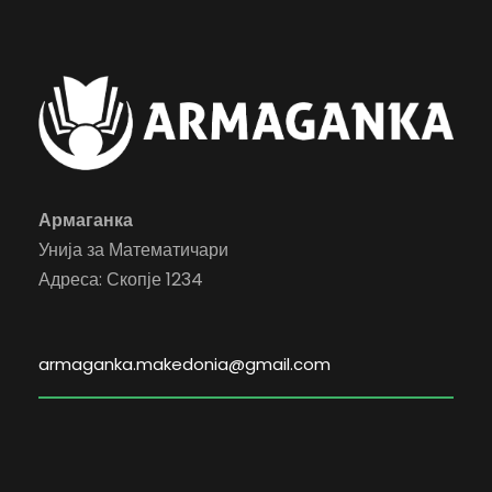
Армаганка
Унија за Математичари
Адреса: Скопје 1234
armaganka.makedonia@gmail.com