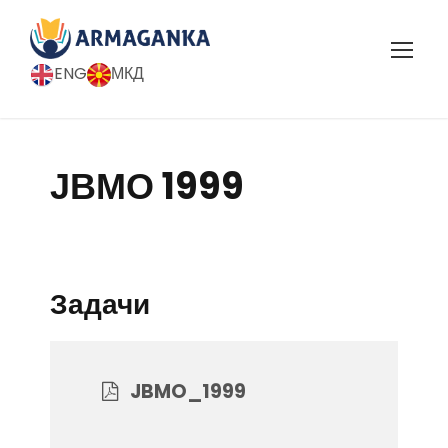
ENG
МКД
ЈВМО 1999
Задачи
JBMO_1999