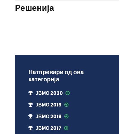
Решенија
Натпревари од ова
категорија
ЈВМО 2020
ЈВМО 2019
ЈВМО 2018
ЈВМО 2017