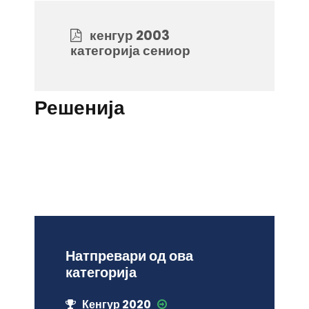
кенгур 2003
категорија сениор
Решенија
Натпревари од ова
категорија
Кенгур 2020