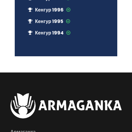
Кенгур 1996
Кенгур 1995
Кенгур 1994
Армаганка