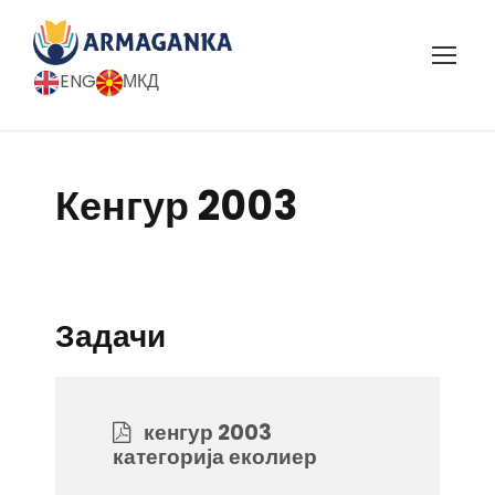
ENG
МКД
Кенгур 2003
Задачи
кенгур 2003
категорија еколиер