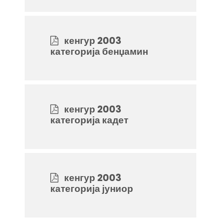
кенгур 2003
категорија бенџамин
кенгур 2003
категорија кадет
кенгур 2003
категорија јуниор