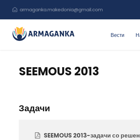
armaganka.makedonia@gmail.com
Вести
Н
SEEMOUS 2013
Задачи
SEEMOUS 2013-задачи со решен