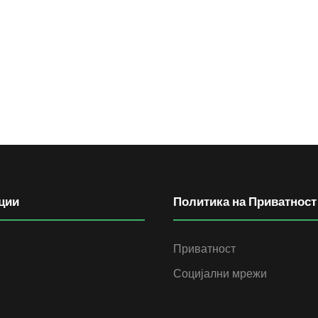
ции
Политика на Приватност
Приватност
Социјални мрежи