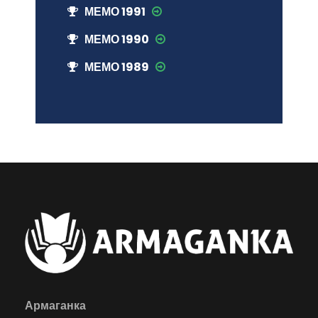
МЕМО 1991
МЕМО 1990
МЕМО 1989
Армаганка