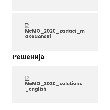
MeMO_2020_zadaci_m
akedonski
Решенија
MeMO_2020_solutions
_english