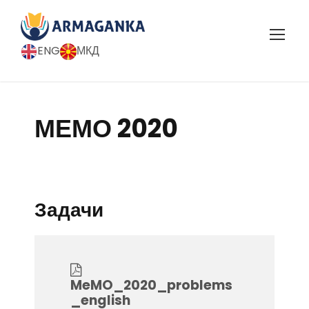
ENG
МКД
МЕМО 2020
Задачи
MeMO_2020_problems
_english