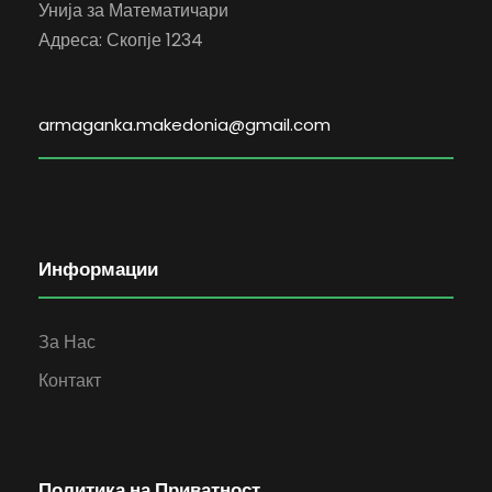
Унија за Математичари
Адреса: Скопје 1234
armaganka.makedonia@gmail.com
Информации
За Нас
Контакт
Политика на Приватност