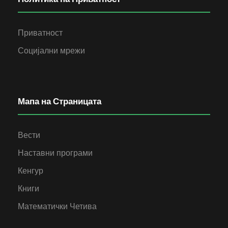
Приватност
Социјални мрежи
Мапа на Страницата
Вести
Наставни програми
Кенгур
Книги
Математички Четива