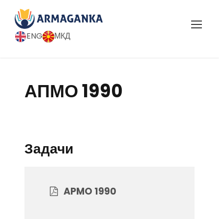
ENG
МКД
АПМО 1990
Задачи
APMO 1990