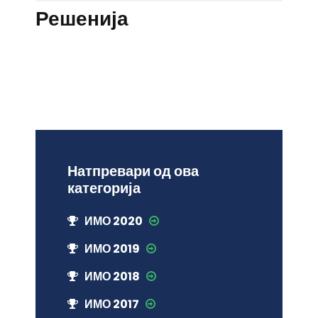
Решенија
Натпревари од ова
категорија
ИМО 2020
ИМО 2019
ИМО 2018
ИМО 2017