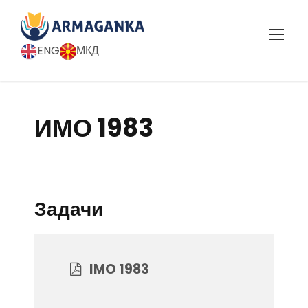
ENG
МКД
ИМО 1983
Задачи
IMO 1983