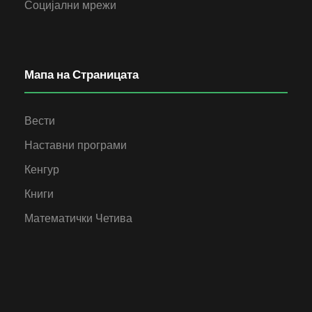
Социјални мрежи
Мапа на Страницата
Вести
Наставни програми
Кенгур
Книги
Математички Четива