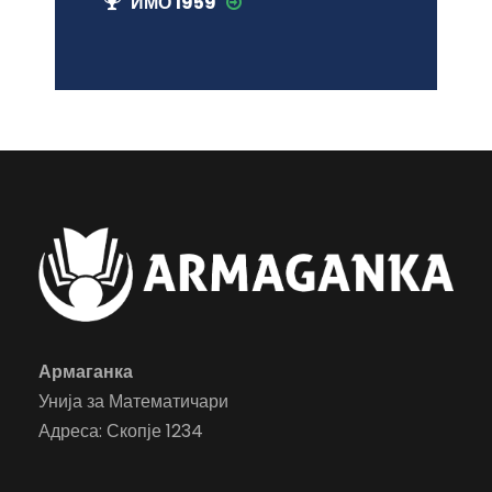
ИМО 1959
Армаганка
Унија за Математичари
Адреса: Скопје 1234