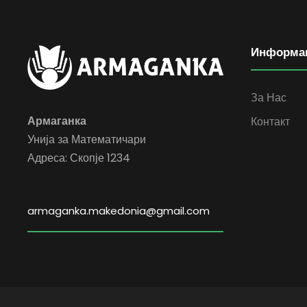
Информа
За Нас
Армаганка
Контакт
Унија за Математичари
Адреса: Скопје 1234
armaganka.makedonia@gmail.com