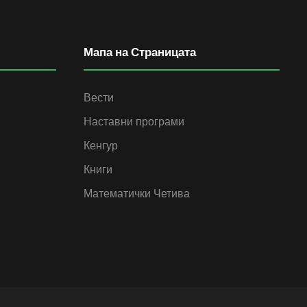
Мапа на Страницата
Вести
Наставни програми
Кенгур
Книги
Математички Четива