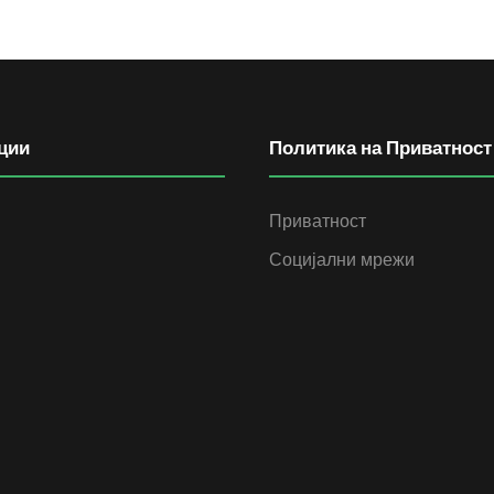
ции
Политика на Приватност
Приватност
Социјални мрежи