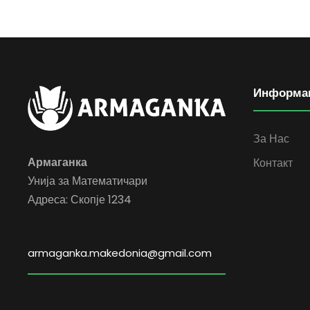
Информа
За Нас
Армаганка
Контакт
Унија за Математичари
Адреса: Скопје 1234
armaganka.makedonia@gmail.com